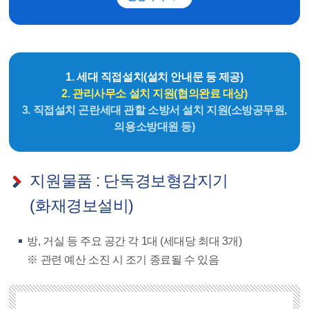
1. 세대 직접설치(설치 안내문 등 제공)
2. 관리사무소 설치 지원(협의완료 대상)
3. 직접설치 곤란세대 관할 소방서 설치 지원(소방공무원,
의용소방대원 등)
지원물품 : 단독경보형감지기
(화재경보설비)
방, 거실 등 주요 공간 각 1대 (세대당 최대 3개)
※ 관련 예산 소진 시 조기 종료될 수 있음