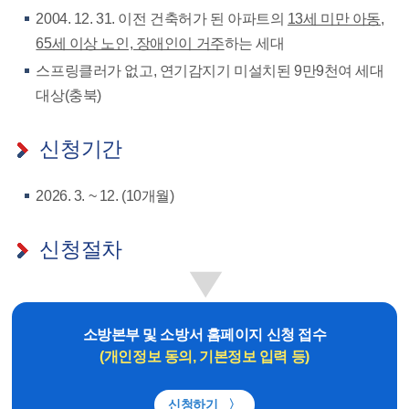
2004. 12. 31. 이전 건축허가 된 아파트의
13세 미만 아동,
65세 이상 노인, 장애인이 거주
하는 세대
스프링클러가 없고, 연기감지기 미설치된
9만9천여 세대
대상(충북)
신청기간
2026. 3. ~ 12. (10개월)
신청절차
▶
소방본부 및 소방서 홈페이지 신청 접수
(개인정보 동의, 기본정보 입력 등)
신청하기
〉