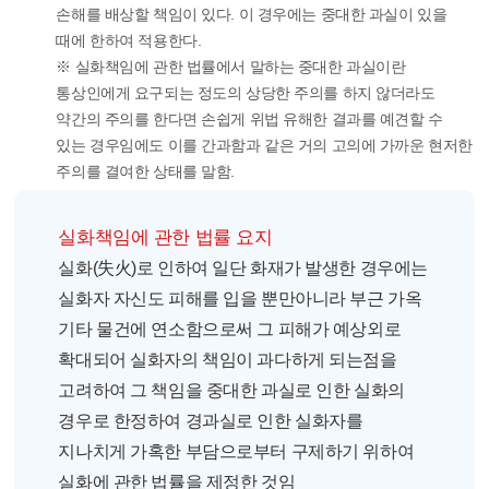
손해를 배상할 책임이 있다. 이 경우에는 중대한 과실이 있을
때에 한하여 적용한다.
※ 실화책임에 관한 법률에서 말하는 중대한 과실이란
통상인에게 요구되는 정도의 상당한 주의를 하지 않더라도
약간의 주의를 한다면 손쉽게 위법 유해한 결과를 예견할 수
있는 경우임에도 이를 간과함과 같은 거의 고의에 가까운 현저한
주의를 결여한 상태를 말함.
실화책임에 관한 법률 요지
실화(失火)로 인하여 일단 화재가 발생한 경우에는
실화자 자신도 피해를 입을 뿐만아니라 부근 가옥
기타 물건에 연소함으로써 그 피해가 예상외로
확대되어 실화자의 책임이 과다하게 되는점을
고려하여 그 책임을 중대한 과실로 인한 실화의
경우로 한정하여 경과실로 인한 실화자를
지나치게 가혹한 부담으로부터 구제하기 위하여
실화에 관한 법률을 제정한 것임