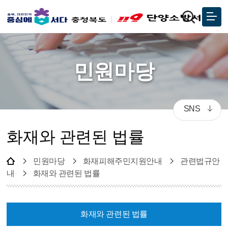
민원마당
SNS
화재와 관련된 법률
민원마당
화재피해주민지원안내
관련법규안
내
화재와 관련된 법률
화재와 관련된 법률