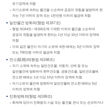
유기징역에 처함
자기소유에 속하는 물건을 소손하여 공공의 위험을 발생하게 한
자는 7년 이하의 징역 또는 1천만원 이하의 벌금에 처함
일반물건 방화죄(형법 제167조)
형법 제164조~ 제166조에 기재한 이외의 물건을 소손하여
공공의 위험을 발생하게 한자는 1년 이상 10년 이하의 징역에
처함
이와 같은 물건이 자기의 소유에 속한 때에는 3년 이하의 징역
또는 700만원 이하의 벌금에 처함
연소(延燒)죄(형법 제168조)
자기 소유에 속하는 일반건조물, 자동차, 선박 등 또는
일반물건에 방화하여 현주건조물, 공용건조물, 일반건조물에
연소한 때에는 1년 이상 10년 이하의 징역에 처함
자기소유의 물건에 방화하여 일반건물에 연소한 때에는 5년
이하의 징역에 처함
진화방해죄(형법 제169조)
화재에 있어서 진화용의 시설 또는 물건을 은닉 또는 손괴하거나