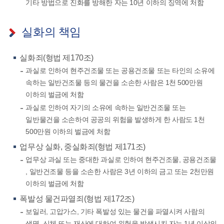
기타 방법으로 진화를 방해한 자는 10년 이하의 징역에 처함
실화의 책임
실화죄(형법 제170조)
과실로 인하여 현주건조물 또는 공용건조물 또는 타인의 소유에
속하는 일반건조물 등의 물건을 소손한 사람은 1천 500만원
이하의 벌금에 처함
과실로 인하여 자기의 소유에 속하는 일반건조물 또는
일반물건을 소손하여 공공의 위험을 발생하게 한 사람도 1천
500만원 이하의 벌금에 처함
업무상 실화, 중실화죄(형법 제171조)
업무상 과실 또는 중대한 과실로 인하여 현주건조물, 공용건조물
, 일반건조물 등을 소손한 사람은 3년 이하의 금고 또는 2천만원
이하의 벌금에 처함
폭발성 물건파열죄(형법 제172조)
보일러, 고압가스, 기타 폭발성 있는 물건을 파열시켜 사람의
생명, 신체 또는 재산에 대하여 위험을 발생시킨 자는 1년 이상의