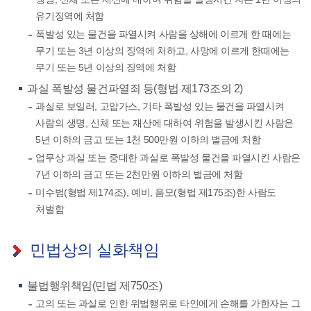
유기징역에 처함
폭발성 있는 물건을 파열시켜 사람을 상해에 이르게 한 때에는
무기 또는 3년 이상의 징역에 처하고, 사망에 이르게 한때에는
무기 또는 5년 이상의 징역에 처함
과실 폭발성 물건파열죄 등(형법 제173조의 2)
과실로 보일러, 고압가스, 기타 폭발성 있는 물건을 파열시켜
사람의 생명, 신체 또는 재산에 대하여 위험을 발생시킨 사람은
5년 이하의 금고 또는 1천 500만원 이하의 벌금에 처함
업무상 과실 또는 중대한 과실로 폭발성 물건을 파열시킨 사람은
7년 이하의 금고 또는 2천만원 이하의 벌금에 처함
미수범(형법 제174조), 예비, 음모(형법 제175조)한 사람도
처벌함
민법상의 실화책임
불법행위책임(민법 제750조)
고의 또는 과실로 인한 위법행위로 타인에게 손해를 가한자는 그