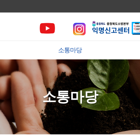
소통마당
소통마당