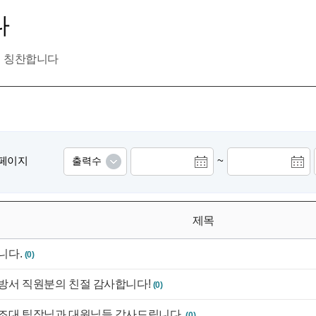
다
칭찬합니다
4] 페이지
~
제목
니다.
(0)
방서 직원분의 친절 감사합니다!
(0)
조대 팀장님과 대원님들 감사드립니다.
(0)