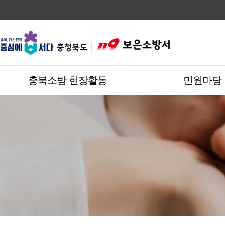
충북소방 현장활동
민원마당