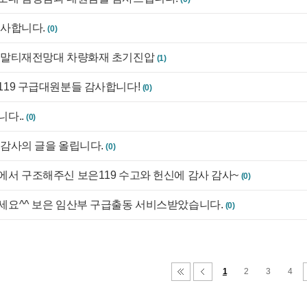
감사합니다.
(0)
 말티재전망대 차량화재 초기진압
(1)
119 구급대원분들 감사합니다!
(0)
다..
(0)
 감사의 글을 올립니다.
(0)
서 구조해주신 보은119 수고와 헌신에 감사 감사~
(0)
세요^^ 보은 임산부 구급출동 서비스받았습니다.
(0)
1
2
3
4