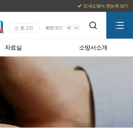
도내소방서 한눈에 보기
로그인
화면크기
자료실
소방서소개