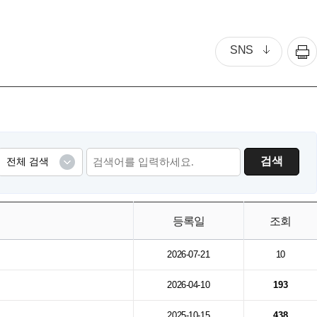
SNS
검색
등록일
조회
2026-07-21
10
2026-04-10
193
2025-10-15
438