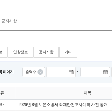
공지사항
보
입찰정보
공지사항
기타
/25] 페이지
~
분류
제목
2026년 8월 보은소방서 화재안전조사계획 사전 공개
기타