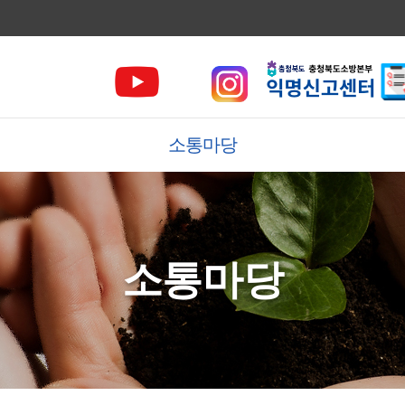
소통마당
소통마당