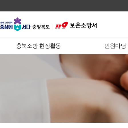
충북소방 현장활동
민원마당