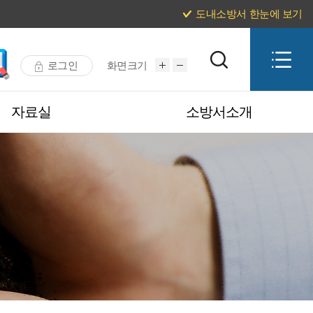
도내소방서 한눈에 보기
로그인
화면크기
자료실
소방서소개