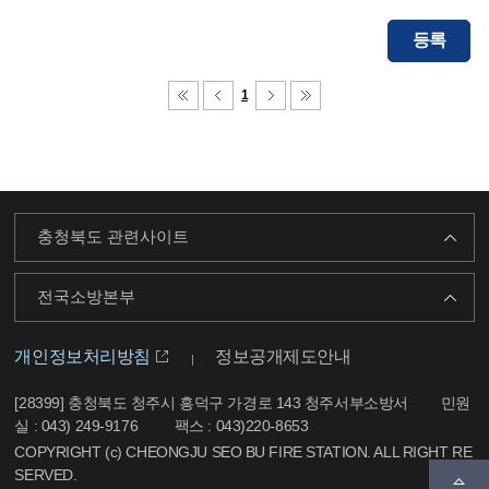
등록
1
충청북도 관련사이트
전국소방본부
개인정보처리방침
정보공개제도안내
[28399] 충청북도 청주시 흥덕구 가경로 143 청주서부소방서
민원
실 : 043) 249-9176
팩스 : 043)220-8653
COPYRIGHT (c) CHEONGJU SEO BU FIRE STATION. ALL RIGHT RE
SERVED.