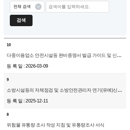
검색
10
다중이용업소 안전시설등 완비증명서 발급 가이드 및 신청 서식
2026-03-09
9
소방시설등의 자체점검 및 소방안전관리자 연기(유예)신청서
2025-12-11
8
위험물 유통량 조사 작성 지침 및 유통량조사 서식