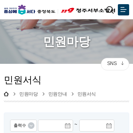
민원마당
SNS
민원서식
민원마당
민원안내
민원서식
~