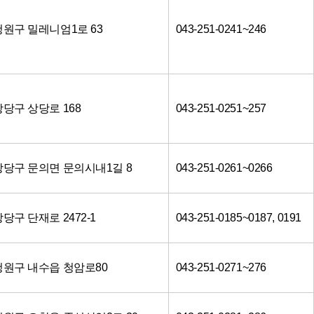
원구 밀레니엄1로 63
043-251-0241~246
당구 상당로 168
043-251-0251~257
상당구 문의면 문의시내1길 8
043-251-0261~0266
당구 단재로 2472-1
043-251-0185~0187, 0191
청원구 내수읍 청암로80
043-251-0271~276