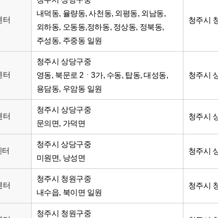
내덕동, 율량동, 사천동, 외평동, 외남동,
센터
청주시 청
외하동, 오동동,정하동, 정상동, 정북동,
주성동, 주중동 일원
청주시 상당구중
센터
영동, 북문로 2ㆍ3가, 수동, 탑동, 대성동,
청주시 상
용담동, 우암동 일원
청주시 상당구중
센터
청주시 
문의면, 가덕면
청주시 상당구중
센터
청주시 상
미원면, 낭성면
청주시 청원구중
센터
청주시 
내수읍, 북이면 일원
청주시 청원구중