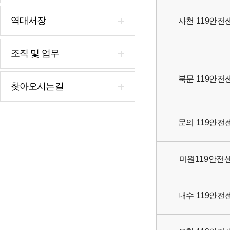
역대서장
사천 119안전
조직 및 업무
북문 119안전
찾아오시는길
문의 119안전
미원119안전
내수 119안전