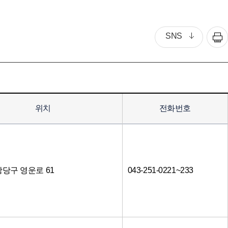
SNS
위치
전화번호
당구 영운로 61
043-251-0221~233