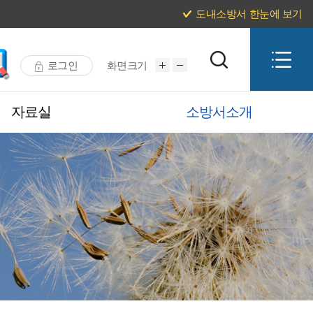
도내소방서 한눈에 보기
로그인
화면크기
자료실
소방서소개