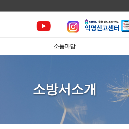
소통마당
소방서소개