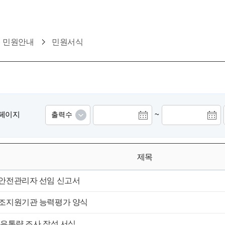
민원안내
민원서식
2] 페이지
~
제목
안전관리자 선임 신고서
조지원기관 능력평가 양식
 유통량 조사 작성 서식