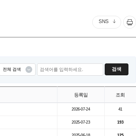
SNS
검색
등록일
조회
2026-07-24
41
2025-07-23
193
2025-06-18
125