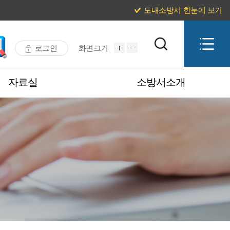
도내소방서 한눈에 보기
로그인
화면크기
자료실
소방서소개