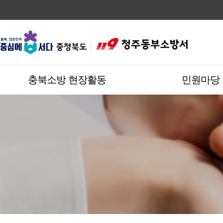
충북소방 현장활동
민원마당