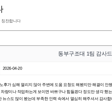
다
칭찬합니다
동부구조대 1팀 감사드
2026-04-20
문 노후가 심해 열리지 않아 주변에 도움 요청도 해봤지만 해결이 
차량이나 작업하는게 보이면 바쁘구나 힘들겠다 정도만 생각 했는
한 뉴스도 많이 봤는데 부족한 인력 속에서 열심히 해주셔서 감사합