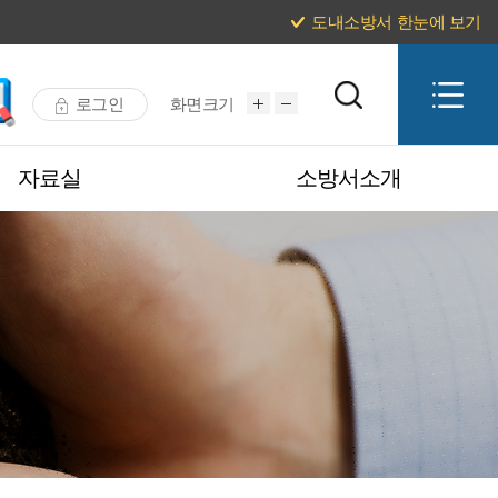
도내소방서 한눈에 보기
로그인
화면크기
자료실
소방서소개