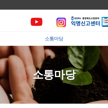
소통마당
소통마당