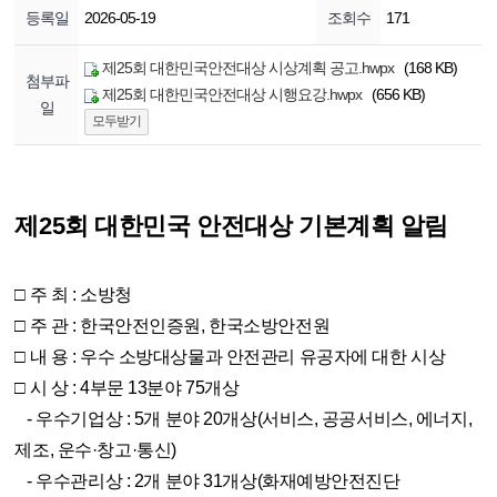
등록일
2026-05-19
조회수
171
제25회 대한민국안전대상 시상계획 공고.hwpx
(168 KB)
첨부파
제25회 대한민국안전대상 시행요강.hwpx
(656 KB)
일
모두받기
제25회 대한민국 안전대상 기본계획 알림
□ 주 최 : 소방청
□ 주 관 : 한국안전인증원, 한국소방안전원
□ 내 용 : 우수 소방대상물과 안전관리 유공자에 대한 시상
□ 시 상 : 4부문 13분야 75개상
- 우수기업상 : 5개 분야 20개상(서비스, 공공서비스, 에너지,
제조, 운수·창고·통신)
- 우수관리상 : 2개 분야 31개상(화재예방안전진단