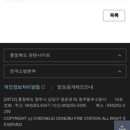
목록
충청북도 관련사이트
전국소방본부
개인정보처리방침
정보공개제도안내
[28712] 충청북도 청주시 상당구 영운로 61 청주동부소방서
대표
전화 : 주간. 043)251-0147 / 야간.043)251-0195
팩스 : 043)251-0
290
COPYRIGHT (c) CHEONGJU DONGBU FIRE STATION. ALL RIGHT R
ESERVED.