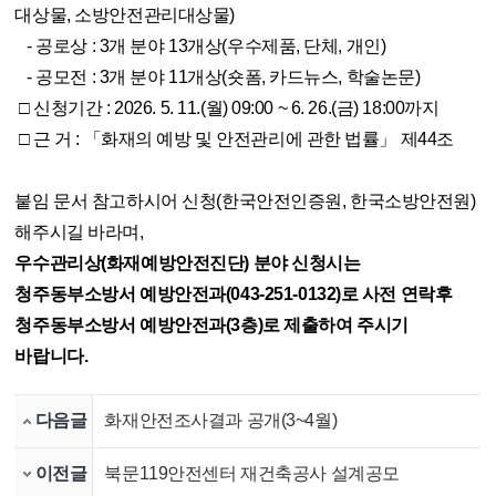
대상물, 소방안전관리대상물)
- 공로상 : 3개 분야 13개상(우수제품, 단체, 개인)
- 공모전 : 3개 분야 11개상(숏폼, 카드뉴스, 학술논문)
□ 신청기간 : 2026. 5. 11.(월) 09:00 ~ 6. 26.(금) 18:00까지
□ 근 거 : 「화재의 예방 및 안전관리에 관한 법률」 제44조
붙임 문서 참고하시어 신청(한국안전인증원, 한국소방안전원)
해주시길 바라며,
우수관리상(화재예방안전진단) 분야 신청시는
청주동부소방서 예방안전과(043-251-0132)로 사전 연락후
청주동부소방서 예방안전과(3층)로 제출하여 주시기
바랍니다.
다음글
화재안전조사결과 공개(3~4월)
이전글
북문119안전센터 재건축공사 설계공모