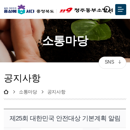
소통마당
SNS
공지사항
소통마당
공지사항
제25회 대한민국 안전대상 기본계획 알림