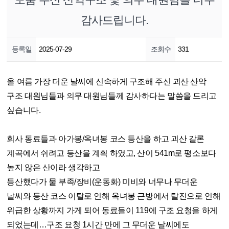
감사드립니다.
등록일
2025-07-29
조회수
331
올 여름 가장 더운 날씨에 신속하게 구조해 주신 괴산 산악
구조 대원님들과 의무 대원님들께 감사하다는 말씀을 드리고
싶습니다.
회사 동료들과 아가봉/옥녀봉 코스 등산을 하고 괴산 갈론
계곡에서 쉬려고 등산을 계획 하였고, 산이 541m로 평소보다
높지 않은 산이라 생각하고
등산했다가 물 부족/장비(운동화) 미비와 너무나 무더운
날씨와 등산 코스 이탈로 인해 옥녀봉 근방에서 탈진으로 인해
위급한 상황까지 가게 되어 동료들이 119에 구조 요청을 하게
되었는데…구조 요청 1시간 만에 그 무더운 날씨에도