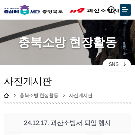
충북소방 현장활동
SNS
사진게시판
충북소방 현장활동
사진게시판
24.12.17. 괴산소방서 퇴임 행사