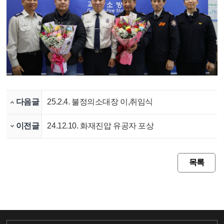
다음글
25.2.4. 불정의소대장 이,취임식
이전글
24.12.10. 화재진압 유공자 포상
목록