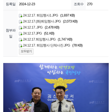
등록일
2024-12-23
조회수
270
24.12.17. 퇴임행사1.JPG
(1,697 KB)
24.12.17.(화)퇴임행사.JPG
(2,073 KB)
24.12.17..JPG
(2,478 KB)
첨부파
24.12.17.JPG
(51 KB)
일
24.12.17.퇴임행사.JPG
(1,747 KB)
24.12.17. 퇴임행사 단체사진.JPG
(78 KB)
모두받기