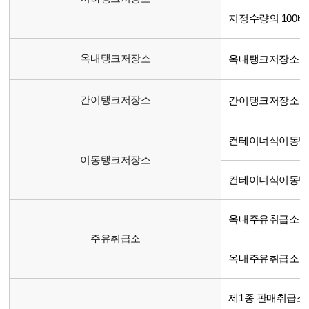
지정수량의 100배
옥내탱크저장소
옥내탱크저장소
간이탱크저장소
간이탱크저장소
컨테이너식이동탱
이동탱크저장소
컨테이너식이동탱
옥내주유취급소 이
주유취급소
옥내주유취급소
제1종 판매취급소