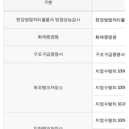
구분
현장방염처리물품의 방염성능검사
현장방염처리물품
화재증명원
화재증명원
구조구급증명서
구조구급증명서
지정수량의 100배
옥외탱크저장소
지정수량의 100배를
지정수량의 10,0
지정수량의 100배
지하탱크저장소