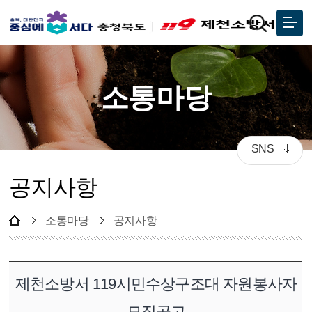
소통마당
SNS
공지사항
소통마당
공지사항
제천소방서 119시민수상구조대 자원봉사자
모집공고