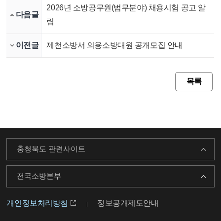
2026년 소방공무원(법무분야) 채용시험 공고 알
다음글
림
이전글
제천소방서 의용소방대원 공개모집 안내
목록
충청북도 관련사이트
전국소방본부
개인정보처리방침
정보공개제도안내