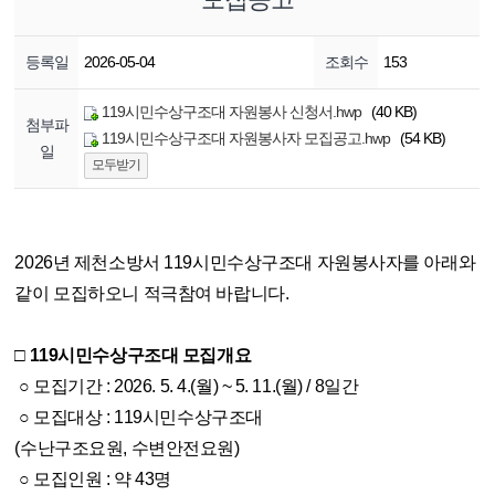
등록일
2026-05-04
조회수
153
119시민수상구조대 자원봉사 신청서.hwp
(40 KB)
첨부파
119시민수상구조대 자원봉사자 모집공고.hwp
(54 KB)
일
모두받기
2026년 제천소방서 119시민수상구조대 자원봉사자를 아래와
같이 모집하오니 적극참여 바랍니다.
□ 119시민수상구조대 모집개요
○ 모집기간 : 2026. 5. 4.(월) ~ 5. 11.(월) / 8일간
○ 모집대상 : 119시민수상구조대
(수난구조요원, 수변안전요원)
○ 모집인원 : 약 43명