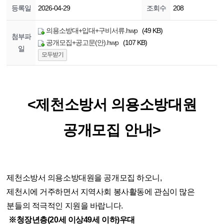
등록일
2026-04-29
조회수
208
의용소방대+입대+구비서류.hwp
(49 KB)
첨부파
공개모집+공고문(안).hwp
(107 KB)
일
모두받기
<제천소방서 의용소방대원
공개모집 안내>
제천소방서 의용소방대원을 공개모집 하오니,
제천시에 거주하면서 지역사회 봉사활동에 관심이 많은
분들의 적극적인 지원을 바랍니다.
※청장년층(20세 이상49세 이하)우대