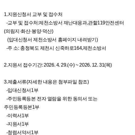
1.지원신청서 교부 및 접수처
-교부 및 접수처:제천소방서 재난대응과,관할119안전센터
(의림지·화산·봉양·덕산)
(입대신청서 제천소방서 홈페이지 내려받기)
-주 소: 충청북도 제천시 신죽하로164,제천소방서
2.지원서 접수기간: 2026. 4. 29.(수) ~ 2026. 12. 31(목)
3.제출서류(자세한 내용은 첨부파일 참조)
-입대신청서1부
-주민등록등본 전자 열람을 위한 동의서 또는
주민등록등본1부
-이력서1부
-지원서1부
-청렴서약서1부