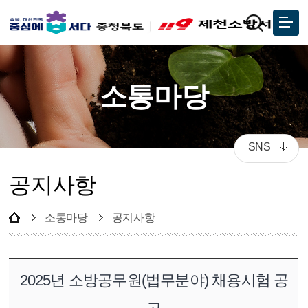
소통마당
SNS
공지사항
소통마당
공지사항
2025년 소방공무원(법무분야) 채용시험 공
고