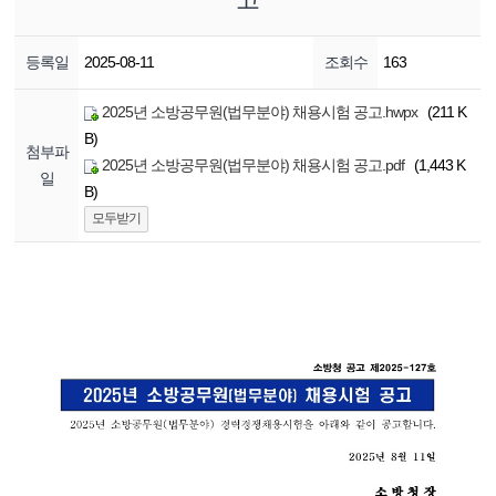
등록일
2025-08-11
조회수
163
2025년 소방공무원(법무분야) 채용시험 공고.hwpx
(211 K
B)
첨부파
2025년 소방공무원(법무분야) 채용시험 공고.pdf
(1,443 K
일
B)
모두받기