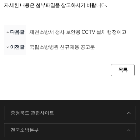
자세한 내용은 첨부파일을 참고하시기 바랍니다.
다음글
제천소방서 청사 보안용 CCTV 설치 행정예고
이전글
국립소방병원 신규채용 공고문
목록
충청북도 관련사이트
전국소방본부