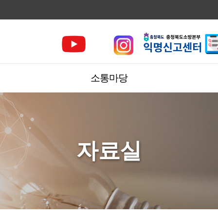
소통마당
자료실