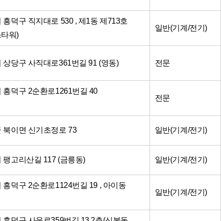
시 흥덕구 직지대로 530 , 제1동 제713호
일반(기계/전기)
타워)
시 상당구 사직대로361번길 91 (영동)
전문
시 흥덕구 2순환로1261번길 40
전문
원군 북이면 신기초정로 73
일반(기계/전기)
시 팽고리산길 117 (금릉동)
일반(기계/전기)
시 흥덕구 2순환로1124번길 19 , 아이동
일반(기계/전기)
시 흥덕구 사운로359번길 13 2층(신봉동,