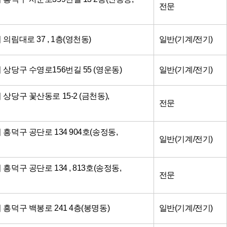
전문
 의림대로 37 , 1층(영천동)
일반(기계/전기)
시 상당구 수영로156번길 55 (영운동)
일반(기계/전기)
 상당구 꽃산동로 15-2 (금천동),
전문
시 흥덕구 공단로 134 904호(송정동,
일반(기계/전기)
 흥덕구 공단로 134 , 813호(송정동,
전문
시 흥덕구 백봉로 241 4층(봉명동)
일반(기계/전기)