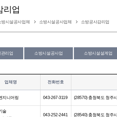
감리업
소방시설공사업체
소방시설공사업체
소방공사감리업
설관리업
소방시설공사업
소방시설설계업
업체명
전화번호
원엔지니어링
043-267-3119
(28570) 충청북도 청주
기술
043-252-2441
(28540) 충청북도 청주