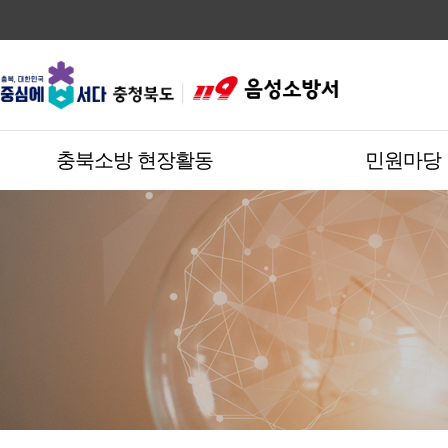
충북소방 현장활동
민원마당