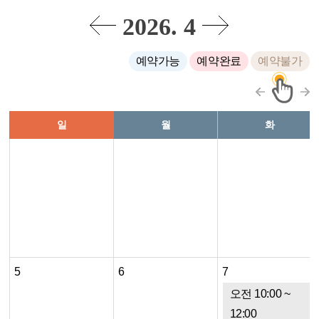
2026. 4
예약가능
예약완료
예약불가
일
월
화
5
6
7
오전 10:00 ~
12:00