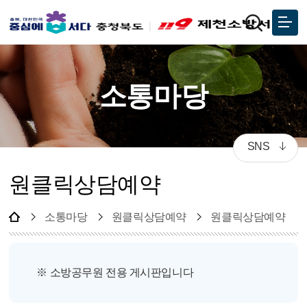
소통마당
SNS
원클릭상담예약
소통마당
원클릭상담예약
원클릭상담예약
※ 소방공무원 전용 게시판입니다