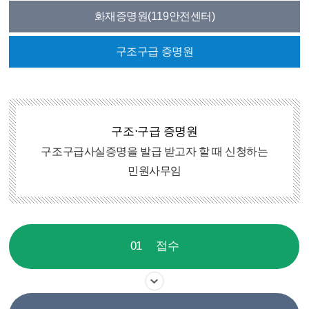
화재증명원(119안전센터)
구조구급 증명원
구조⋅구급 증명원
구조구급사실증명을 발급 받고자 할 때 신청하는
민원사무임
01
접수