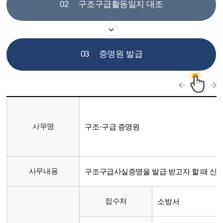
02
구조구급활동일지 대조
03
증명원 발급
사무명
구조⋅구급 증명원
사무내용
구조구급사실증명을 발급 받고자 할 때 신
접수처
소방서