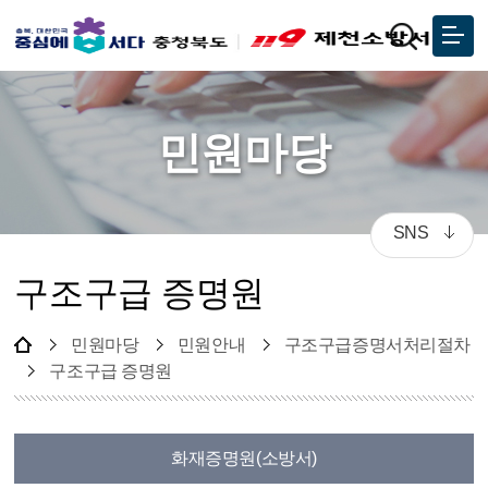
민원마당
SNS
구조구급 증명원
민원마당
민원안내
구조구급증명서처리절차
구조구급 증명원
화재증명원(소방서)