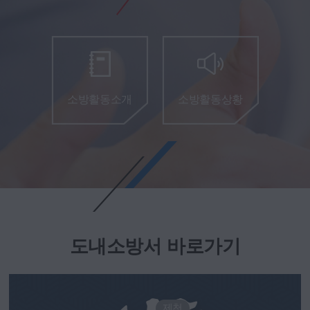
소방활동소개
소방활동상황
도내소방서 바로가기
제천