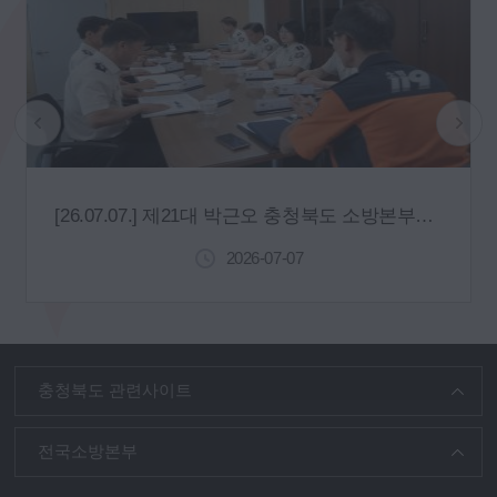
[26.07.07.] 제21대 박근오 충청북도 소방본부장 취임
2026-07-07
충청북도 관련사이트
전국소방본부