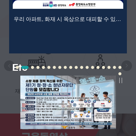
필요하신가요?
우리 아파트, 화재 시 옥상으로 대피할 수 있을까요?
- 민원 서비스 -
조직 및 업무
재난발생행동요령
심폐소생술