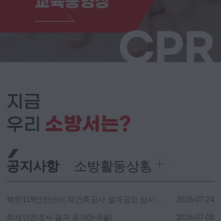
교육동영상
CPR
지금
소방서는?
우리
공지사항
소방활동상황
북문119안전센터 재건축공사 설계공모 심사결과
2026-07-24
화재안전조사 결과 공개(5~6월)
2026-07-08