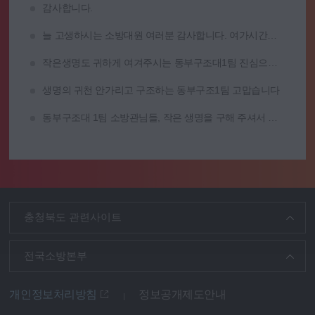
감사합니다.
늘 고생하시는 소방대원 여러분 감사합니다. 여가시간에 즐겁게 체력단련도 할 수 있는 곳 소개합니다.
작은생명도 귀하게 여겨주시는 동부구조대1팀 진심으로 감사드립니다
생명의 귀천 안가리고 구조하는 동부구조1팀 고맙습니다
동부구조대 1팀 소방관님들, 작은 생명을 구해 주셔서 진심으로 감사합니다.
충청북도 관련사이트
전국소방본부
개인정보처리방침
정보공개제도안내