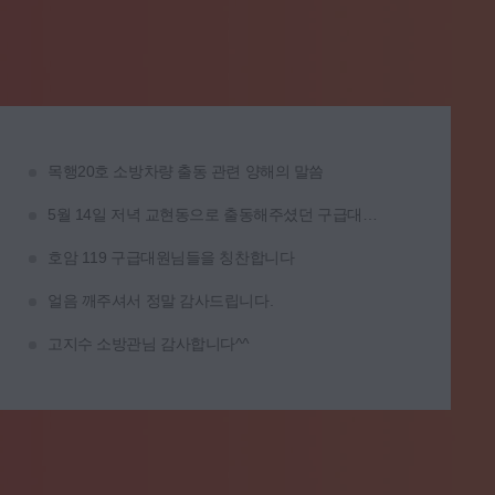
목행20호 소방차량 출동 관련 양해의 말씀
5월 14일 저녁 교현동으로 출동해주셨던 구급대원분들 정말 감사드립니다.
호암 119 구급대원님들을 칭찬합니다
얼음 깨주셔서 정말 감사드립니다.
고지수 소방관님 감사합니다^^