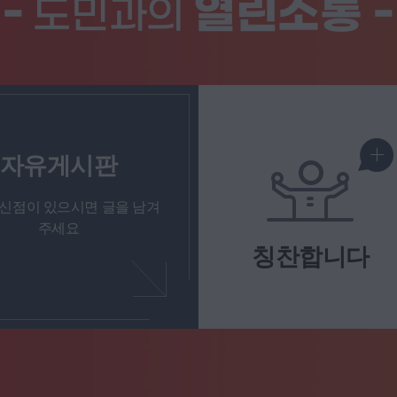
-
열린소통 -
도민과의
자유게시판
신점이 있으시면 글을 남겨
주세요
칭찬합니다