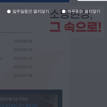
소방현장,
일주일동안 열지않기
하루동안 열지않기
그 속으로!
2026-08-06
2026-08-04
)
2026-07-21
2026-07-16
2026-07-08