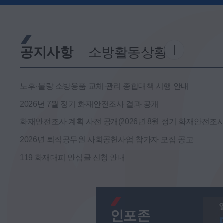
공지사항
소방활동상황
노후·불량 소방용품 교체·관리 종합대책 시행 안내
2026년 7월 정기 화재안전조사 결과 공개
화재안전조사 계획 사전 공개(2026년 8월 정기 화재안전조사
2026년 퇴직공무원 사회공헌사업 참가자 모집 공고
119 화재대피 안심콜 신청 안내
인포존