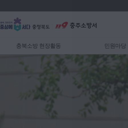
충북소방 현장활동
민원마당