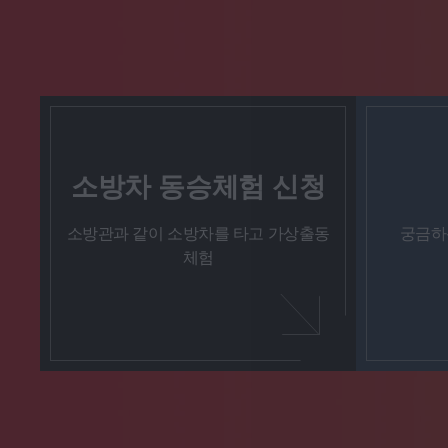
소방차 동승체험 신청
소방관과 같이 소방차를 타고 가상출동
궁금하
체험