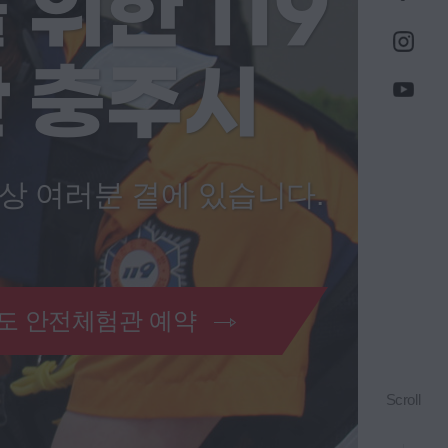
위한 119
 충주시
상 여러분 곁에 있습니다.
도 안전체험관 예약
Scroll