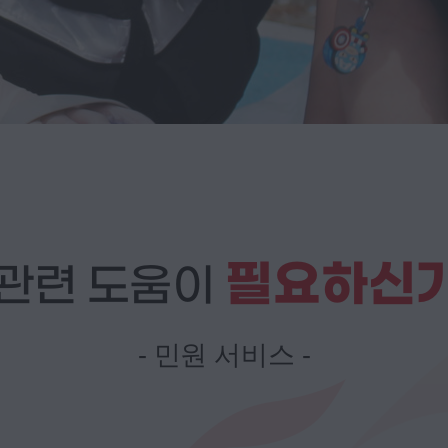
필요하신
관련 도움이
- 민원 서비스 -