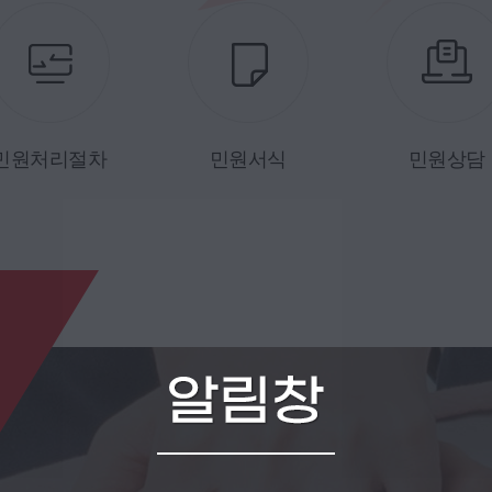
민원처리절차
민원서식
민원상담