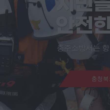
시민을 
안전한
충주소방서는 항
충청북