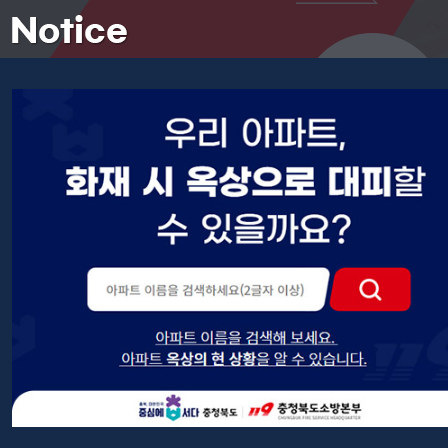
지금
소방서는?
우리