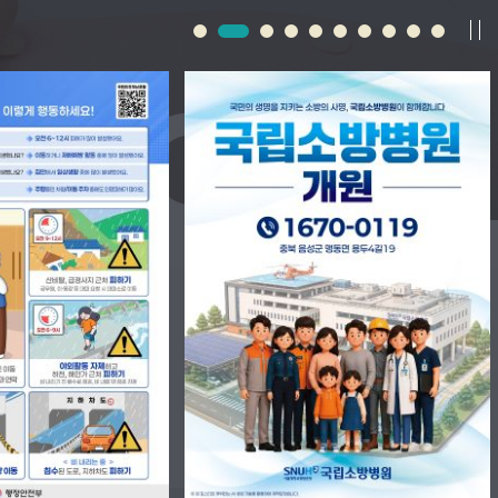
CPR
익명게시판