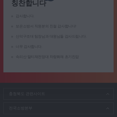
칭찬합니다
감사합니다.
보은소방서 직원분의 친절 감사합니다!
산악구조대 팀장님과 대원님들 감사드립니다.
너무 감사합니다.
속리산 말티재전망대 차량화재 초기진압
충청북도 관련사이트
전국소방본부