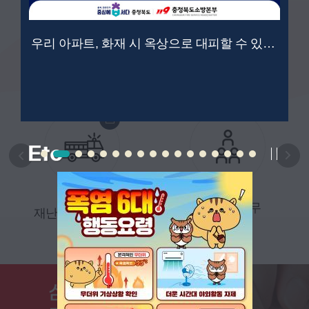
민원관련 도움이
필요하신가요?
우리 아파트, 화재 시 옥상으로 대피할 수 있을까요?
- 민원 서비스 -
조직 및 업무
재난발생행동요령
심폐소생술